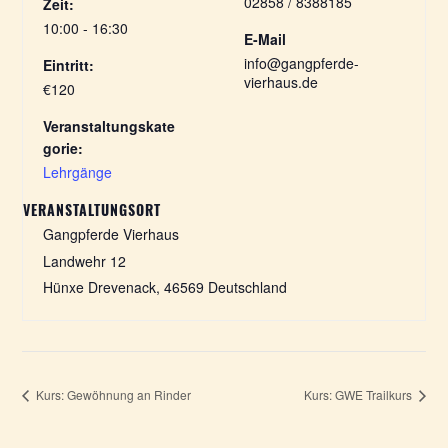
02858 / 8388185
Zeit:
10:00 - 16:30
E-Mail
info@gangpferde-
Eintritt:
vierhaus.de
€120
Veranstaltungskate
gorie:
Lehrgänge
VERANSTALTUNGSORT
Gangpferde Vierhaus
Landwehr 12
Hünxe Drevenack
,
46569
Deutschland
Kurs: Gewöhnung an Rinder
Kurs: GWE Trailkurs