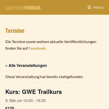
Zum
Inhalt
Menü
springen
Termine
Die Termine sowie weitere aktuelle Veröffentlichungen
finden Sie auf
Facebook
.
« Alle Veranstaltungen
Diese Veranstaltung hat bereits stattgefunden.
Kurs: GWE Trailkurs
9. Mai um 10:00
-
16:30
€120