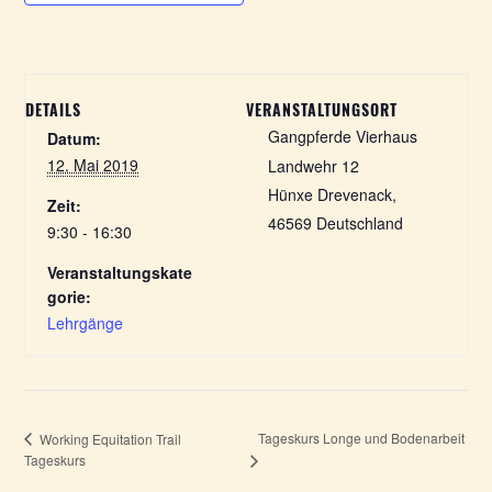
DETAILS
VERANSTALTUNGSORT
Gangpferde Vierhaus
Datum:
12. Mai 2019
Landwehr 12
Hünxe Drevenack
,
Zeit:
46569
Deutschland
9:30 - 16:30
Veranstaltungskate
gorie:
Lehrgänge
Tageskurs Longe und Bodenarbeit
Working Equitation Trail
Tageskurs